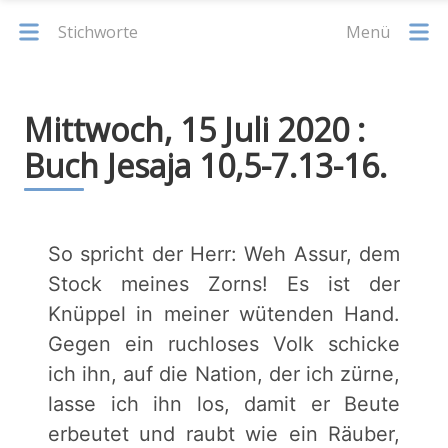
Stichworte
Menü
Mittwoch, 15 Juli 2020 :
Buch Jesaja 10,5-7.13-16.
So spricht der Herr: Weh Assur, dem
Stock meines Zorns! Es ist der
Knüppel in meiner wütenden Hand.
Gegen ein ruchloses Volk schicke
ich ihn, auf die Nation, der ich zürne,
lasse ich ihn los, damit er Beute
erbeutet und raubt wie ein Räuber,