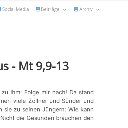
Social Media
Beiträge
Archiv
s - Mt 9,9-13
 zu ihm: Folge mir nach! Da stand
amen viele Zöllner und Sünder und
n sie zu seinen Jüngern: Wie kann
: Nicht die Gesunden brauchen den