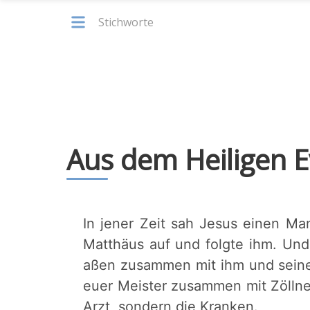
Stichworte
Aus dem Heiligen 
In jener Zeit sah Jesus einen Ma
Matthäus auf und folgte ihm. Und
aßen zusammen mit ihm und seinen
euer Meister zusammen mit Zöllne
Arzt, sondern die Kranken.