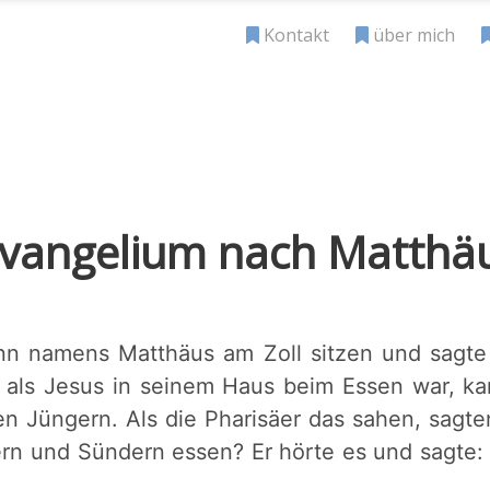
Kontakt
über mich
Evangelium nach Matthäu
nn namens Matthäus am Zoll sitzen und sagte
 als Jesus in seinem Haus beim Essen war, k
 Jüngern. Als die Pharisäer das sahen, sagte
rn und Sündern essen? Er hörte es und sagte