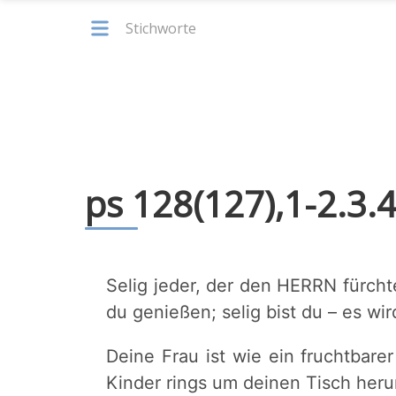
Stichworte
ps 128(127),1-2.3.
Selig jeder, der den HERRN fürcht
du genießen; selig bist du – es wir
Deine Frau ist wie ein fruchtbar
Kinder rings um deinen Tisch her