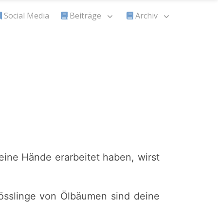
Social Media
Beiträge
Archiv
eine Hände erarbeitet haben, wirst
hösslinge von Ölbäumen sind deine