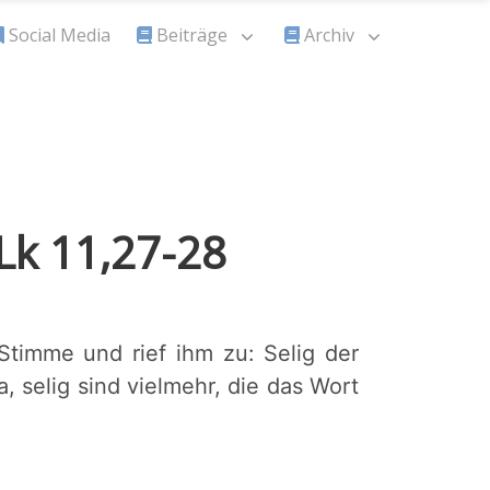
Social Media
Beiträge
Archiv
Lk 11,27-28
Stimme und rief ihm zu: Selig der
a, selig sind vielmehr, die das Wort