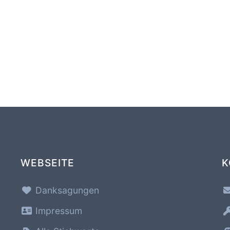
WEBSEITE
K
Danksagungen
Impressum