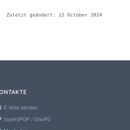
Zuletzt geändert: 12 October 2024
ONTAKTE
E-Mail senden
(open)PGP / GnuPG