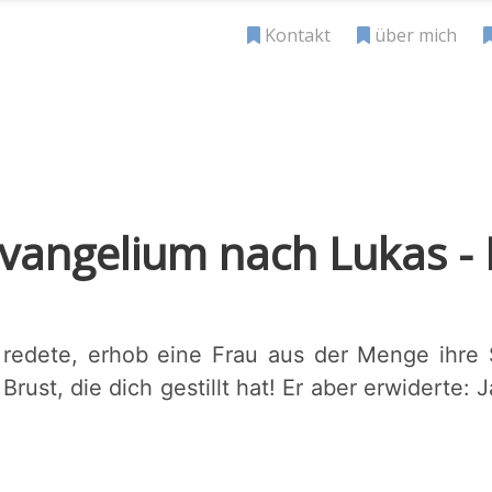
Kontakt
über mich
vangelium nach Lukas - 
k redete, erhob eine Frau aus der Menge ihre 
rust, die dich gestillt hat! Er aber erwiderte: J