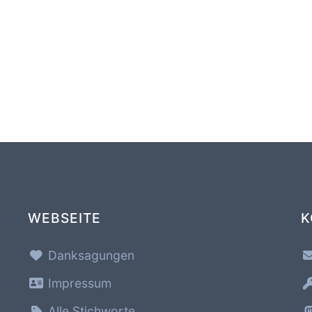
WEBSEITE
K
Danksagungen
Impressum
Alle Stichworte