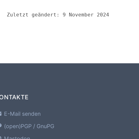
Zuletzt geändert: 9 November 2024
ONTAKTE
E-Mail senden
(open)PGP / GnuPG
Mastodon