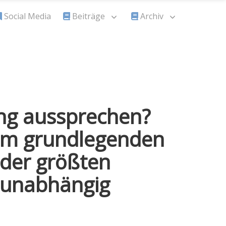
Social Media
Beiträge
Archiv
ng aussprechen?
dem grundlegenden
 der größten
 unabhängig