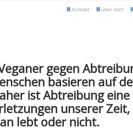
Kontakt
über mich
-Veganer gegen Abtreibu
Menschen basieren auf 
aher ist Abtreibung eine
letzungen unserer Zeit,
n lebt oder nicht.