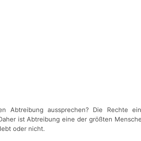
en Abtreibung aussprechen? Die Rechte e
aher ist Abtreibung eine der größten Mensche
ebt oder nicht.