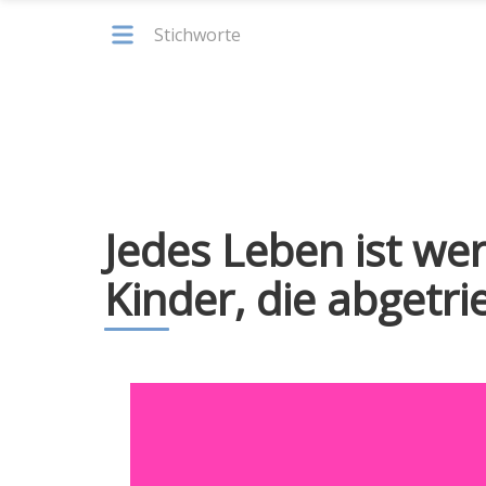
Stichworte
Jedes Leben ist we
Kinder, die abgetr