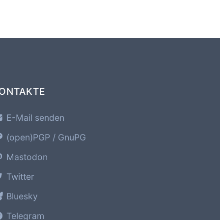
ONTAKTE
E-Mail senden
(open)PGP / GnuPG
Mastodon
Twitter
Bluesky
Telegram