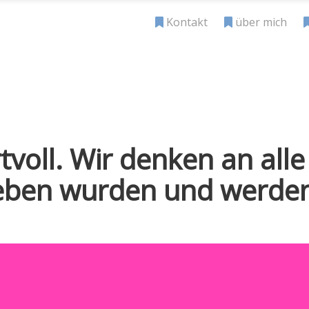
Kontakt
über mich
rtvoll. Wir denken an al
ieben wurden und werde