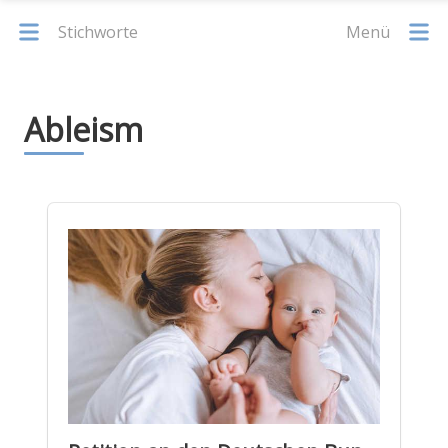
Stichworte
Menü
Ableism