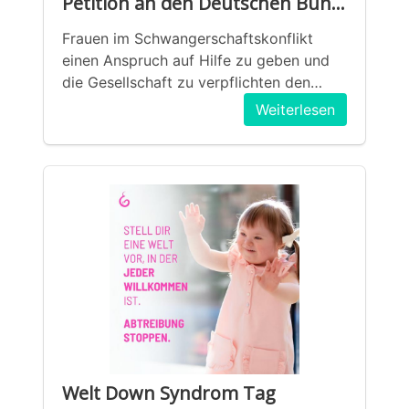
Petition an den Deutschen Bundestag: HILFE statt Abtreibung
Frauen im Schwangerschaftskonflikt
einen Anspruch auf Hilfe zu geben und
die Gesellschaft zu verpflichten den
Frauen diese Hilfe zu geben.
Weiterlesen
Welt Down Syndrom Tag